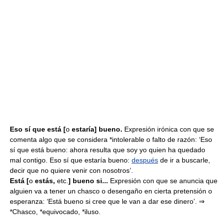
Eso sí que está [
o
estaría] bueno.
Expresión irónica con que se
comenta algo que se considera *intolerable o falto de razón: ‘Eso
sí que está bueno: ahora resulta que soy yo quien ha quedado
mal contigo. Eso sí que estaría bueno:
después
de ir a buscarle,
decir que no quiere venir con nosotros’.
Está [
o
estás,
etc.
] bueno si...
Expresión con que se anuncia que
alguien va a tener un chasco o desengaño en cierta pretensión o
esperanza: ‘Está bueno si cree que le van a dar ese dinero’. ⇒
*Chasco, *equivocado, *iluso.