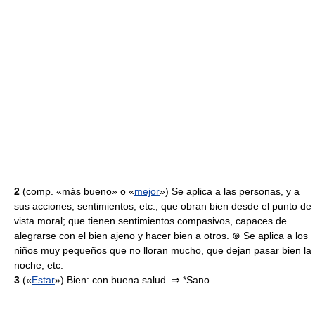
2
(comp. «más bueno» o «
mejor
») Se aplica a las personas, y a
sus acciones, sentimientos, etc., que obran bien desde el punto de
vista moral; que tienen sentimientos compasivos, capaces de
alegrarse con el bien ajeno y hacer bien a otros. ⊚ Se aplica a los
niños muy pequeños que no lloran mucho, que dejan pasar bien la
noche, etc.
3
(«
Estar
») Bien: con buena salud. ⇒ *Sano.