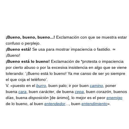
¡Bueno, bueno, bueno...!
Exclamación con que se muestra estar
confuso o perplejo.
¡Bueno está!
Se usa para mostrar impaciencia o fastidio. ≃
¡Bueno!
¡Bueno está lo bueno!
Exclamación de *protesta o impaciencia
por cierto abuso o por la excesiva insistencia en algo que se viene
tolerando: ‘¡Bueno está lo bueno! Ya me canso de ser yo siempre
el que coja el teléfono’.
V. «puesto en el
burro
, buen palo; ir por buen
camino
, poner
buena
cara
, buen
carácter
, de buena
cepa
, buen
corazón
, buenos
días
, buena
disposición
[de ánimo], lo mejor es el peor
enemigo
de lo bueno, al buen
entendedor
..., buen
entendimiento
».