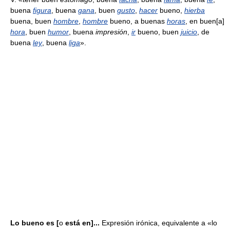
buena
figura
, buena
gana
, buen
gusto
,
hacer
bueno,
hierba
buena, buen
hombre
,
hombre
bueno, a buenas
horas
, en buen[a]
hora
, buen
humor
, buena
impresión
,
ir
bueno, buen
juicio
, de
buena
ley
, buena
liga
».
Lo bueno es [
o
está en]...
Expresión irónica, equivalente a «lo