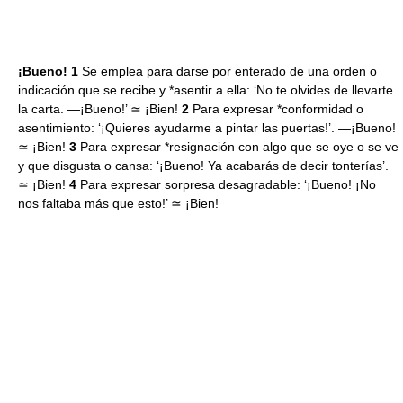
¡Bueno! 1
Se emplea para darse por enterado de una orden o
indicación que se recibe y *asentir a ella: ‘No te olvides de llevarte
la carta. —¡Bueno!’ ≃ ¡Bien!
2
Para expresar *conformidad o
asentimiento: ‘¡Quieres ayudarme a pintar las puertas!’. —¡Bueno!
≃ ¡Bien!
3
Para expresar *resignación con algo que se oye o se ve
y que disgusta o cansa: ‘¡Bueno! Ya acabarás de decir tonterías’.
≃ ¡Bien!
4
Para expresar sorpresa desagradable: ‘¡Bueno! ¡No
nos faltaba más que esto!’ ≃ ¡Bien!