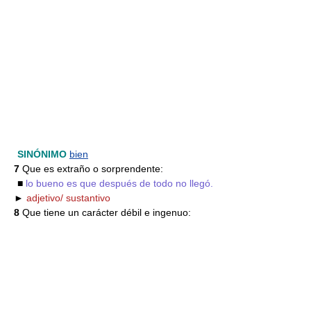
SINÓNIMO
bien
7
Que es extraño o sorprendente:
■
lo bueno es que después de todo no llegó.
►
adjetivo/ sustantivo
8
Que tiene un carácter débil e ingenuo: