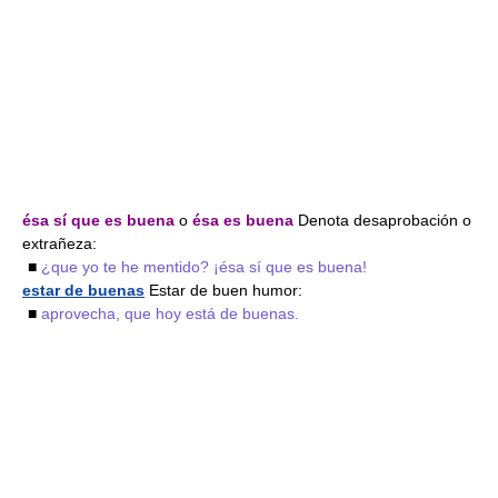
ésa sí que es buena
o
ésa es buena
Denota desaprobación o
extrañeza:
■
¿que yo te he mentido? ¡ésa sí que es buena!
estar de buenas
Estar de buen humor:
■
aprovecha, que hoy está de buenas.