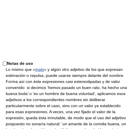
⃞
Notas de uso
Lo mismo que «
malo
» y algún otro adjetivo de los que expresan
estimación o repulsa, puede usarse siempre delante del nombre.
Forma así con éste expresiones casi estereotipadas y de valor
convenido: si decimos ‘hemos pasado un buen rato, ha hecho una
buena boda’ o ‘es un hombre de buena voluntad’, aplicamos esos
adjetivos a los correspondientes nombres sin deliberar
particularmente sobre el caso, sino con un valor ya establecido
para esas expresiones. A veces, una vez fijado el valor de la
expresión, queda ésta inmutable, de modo que el uso del adjetivo
pospuesto no sonaría natural: ‘un amante de la comida buena, un