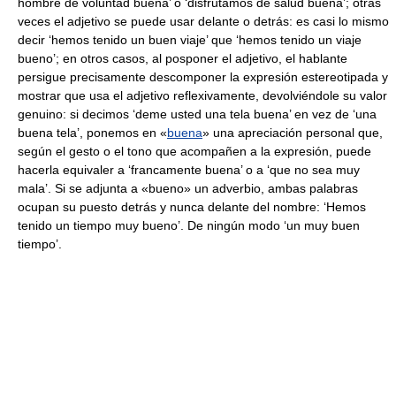
hombre de voluntad buena’ o ‘disfrutamos de salud buena’; otras
veces el adjetivo se puede usar delante o detrás: es casi lo mismo
decir ‘hemos tenido un buen viaje’ que ‘hemos tenido un viaje
bueno’; en otros casos, al posponer el adjetivo, el hablante
persigue precisamente descomponer la expresión estereotipada y
mostrar que usa el adjetivo reflexivamente, devolviéndole su valor
genuino: si decimos ‘deme usted una tela buena’ en vez de ‘una
buena tela’, ponemos en «
buena
» una apreciación personal que,
según el gesto o el tono que acompañen a la expresión, puede
hacerla equivaler a ‘francamente buena’ o a ‘que no sea muy
mala’. Si se adjunta a «bueno» un adverbio, ambas palabras
ocupan su puesto detrás y nunca delante del nombre: ‘Hemos
tenido un tiempo muy bueno’. De ningún modo ‘un muy buen
tiempo’.