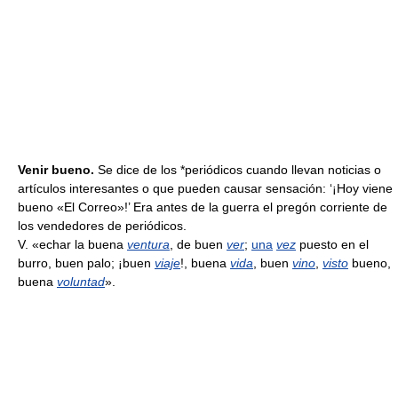
Venir bueno.
Se dice de los *periódicos cuando llevan noticias o
artículos interesantes o que pueden causar sensación: ‘¡Hoy viene
bueno «El Correo»!’ Era antes de la guerra el pregón corriente de
los vendedores de periódicos.
V. «echar la buena
ventura
, de buen
ver
;
una
vez
puesto en el
burro, buen palo; ¡buen
viaje
!, buena
vida
, buen
vino
,
visto
bueno,
buena
voluntad
».