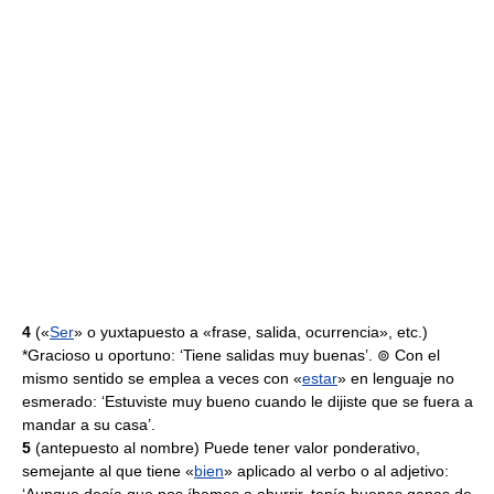
4
(«
Ser
» o yuxtapuesto a «frase, salida, ocurrencia», etc.)
*Gracioso u oportuno: ‘Tiene salidas muy buenas’. ⊚ Con el
mismo sentido se emplea a veces con «
estar
» en lenguaje no
esmerado: ‘Estuviste muy bueno cuando le dijiste que se fuera a
mandar a su casa’.
5
(antepuesto al nombre) Puede tener valor ponderativo,
semejante al que tiene «
bien
» aplicado al verbo o al adjetivo: