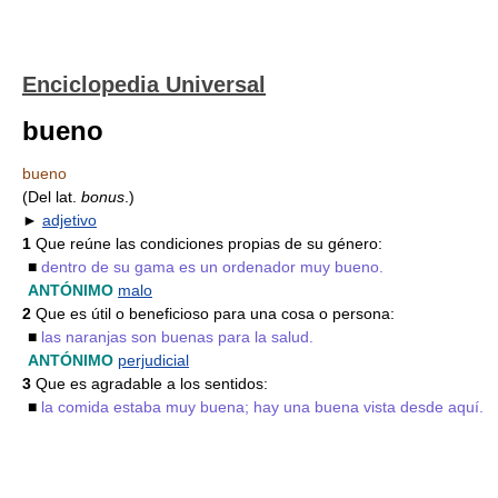
Enciclopedia Universal
bueno
bueno
(Del lat.
bonus
.)
►
adjetivo
1
Que reúne las condiciones propias de su género:
■
dentro de su gama es un ordenador muy bueno.
ANTÓNIMO
malo
2
Que es útil o beneficioso para una cosa o persona:
■
las naranjas son buenas para la salud.
ANTÓNIMO
perjudicial
3
Que es agradable a los sentidos:
■
la comida estaba muy buena; hay una buena vista desde aquí.