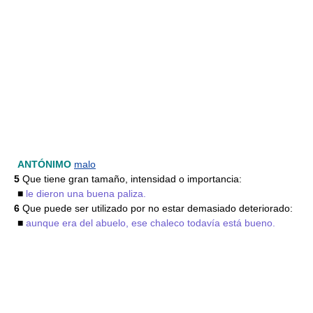
ANTÓNIMO
malo
5
Que tiene gran tamaño, intensidad o importancia:
■
le dieron una buena paliza.
6
Que puede ser utilizado por no estar demasiado deteriorado:
■
aunque era del abuelo, ese chaleco todavía está bueno.