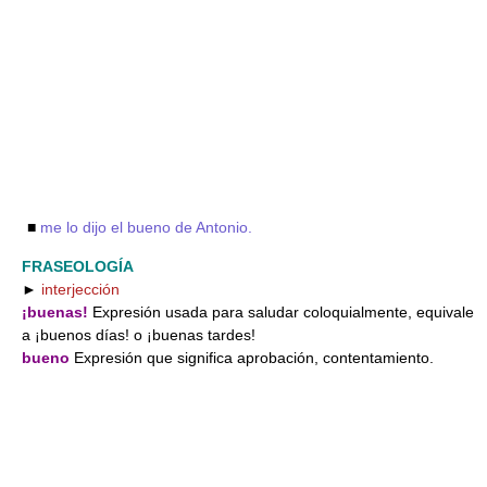
■
me lo dijo el bueno de Antonio.
FRASEOLOGÍA
►
interjección
¡buenas!
Expresión usada para saludar coloquialmente, equivale
a ¡buenos días! o ¡buenas tardes!
bueno
Expresión que significa aprobación, contentamiento.